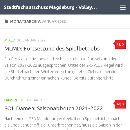
Stadtfachausschuss Magdeburg - Volleyball
Zum Inhalt springen
MONATSARCHIV:
JANUAR 2022
MIXED
30. JANUAR 2022
0
MLMD: Fortsetzung des Spielbetriebs
Ein Großteil der Mannschaften hat sich für die Fortsetzung der
Saison 2021-2022 ausgesprochen. Unter der 2-G-PLUS Regel wird
die Staffel nach den Winterferien fortgesetzt. Ziel ist dabei die
Durchführung einer einfachen Runde. Bereits durchgeführte...
DAMEN
30. JANUAR 2022
0
SOL Damen: Saisonabbruch 2021-2022
Nachdem der SFA Magdeburg Volleyball den Spielbetrieb zunächst
bis Ende Januar offiziell unterbrochen hat, muss die Saison in der