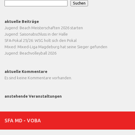
Suchen
aktuelle Beiträge
Jugend: Beach Meisterschaften 2026 starten
Jugend: Saisonabschluss in der Halle
SFA-Pokal 25/26: WSG holt sich den Pokal
Mixed: Mixed-Liga Magdeburg hat seine Sieger gefunden
Jugend: Beachvolleyball 2026
aktuelle Kommentare
Es sind keine Kommentare vorhanden.
anstehende Veranstaltungen
SFA MD - VOBA