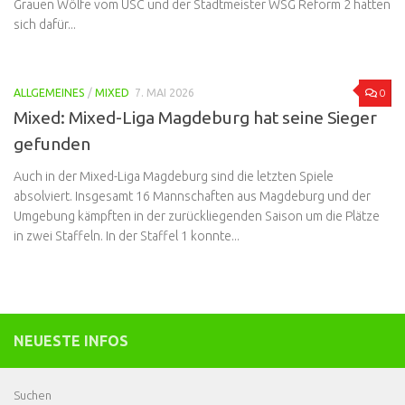
Grauen Wölfe vom USC und der Stadtmeister WSG Reform 2 hatten
sich dafür...
0
ALLGEMEINES
/
MIXED
7. MAI 2026
Mixed: Mixed-Liga Magdeburg hat seine Sieger
gefunden
Auch in der Mixed-Liga Magdeburg sind die letzten Spiele
absolviert. Insgesamt 16 Mannschaften aus Magdeburg und der
Umgebung kämpften in der zurückliegenden Saison um die Plätze
in zwei Staffeln. In der Staffel 1 konnte...
NEUESTE INFOS
Suchen