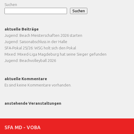
Suchen
Suchen
aktuelle Beiträge
Jugend: Beach Meisterschaften 2026 starten
Jugend: Saisonabschluss in der Halle
SFA-Pokal 25/26: WSG holt sich den Pokal
Mixed: Mixed-Liga Magdeburg hat seine Sieger gefunden
Jugend: Beachvolleyball 2026
aktuelle Kommentare
Es sind keine Kommentare vorhanden.
anstehende Veranstaltungen
SFA MD - VOBA